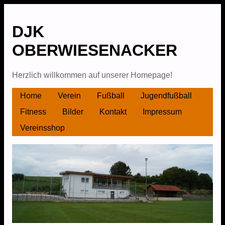
DJK
OBERWIESENACKER
Herzlich willkommen auf unserer Homepage!
Skip
Home
Verein
Fußball
Jugendfußball
Main menu
to
Fitness
Bilder
Kontakt
Impressum
content
Vereinsshop