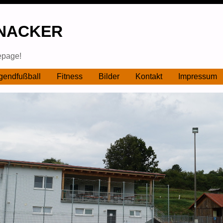
NACKER
epage!
gendfußball
Fitness
Bilder
Kontakt
Impressum