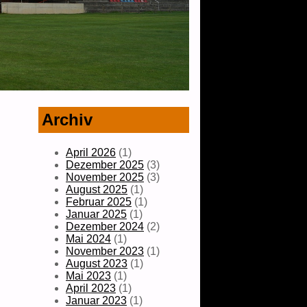
Archiv
April 2026
(1)
Dezember 2025
(3)
November 2025
(3)
August 2025
(1)
Februar 2025
(1)
Januar 2025
(1)
Dezember 2024
(2)
Mai 2024
(1)
November 2023
(1)
August 2023
(1)
Mai 2023
(1)
April 2023
(1)
Januar 2023
(1)