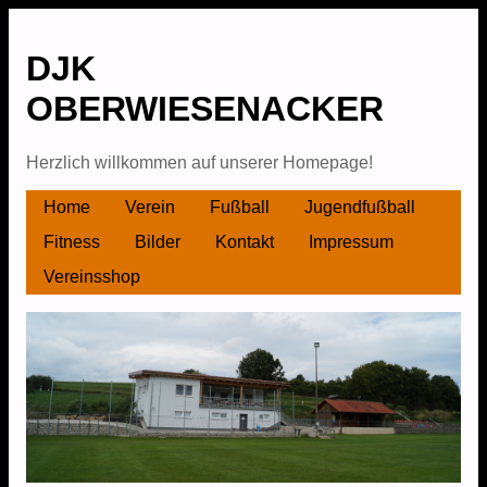
DJK
OBERWIESENACKER
Herzlich willkommen auf unserer Homepage!
Skip
Home
Verein
Fußball
Jugendfußball
Main menu
to
Fitness
Bilder
Kontakt
Impressum
content
Vereinsshop