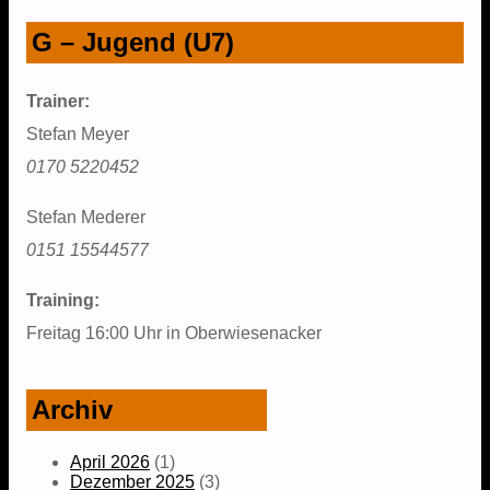
G – Jugend (U7)
Trainer:
Stefan Meyer
0170 5220452
Stefan Mederer
0151 15544577
Training:
Freitag 16:00 Uhr in Oberwiesenacker
Archiv
April 2026
(1)
Dezember 2025
(3)