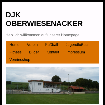
DJK
OBERWIESENACKER
Herzlich willkommen auf unserer Homepage!
Skip
Home
Verein
Fußball
Jugendfußball
Main menu
to
Fitness
Bilder
Kontakt
Impressum
content
Vereinsshop