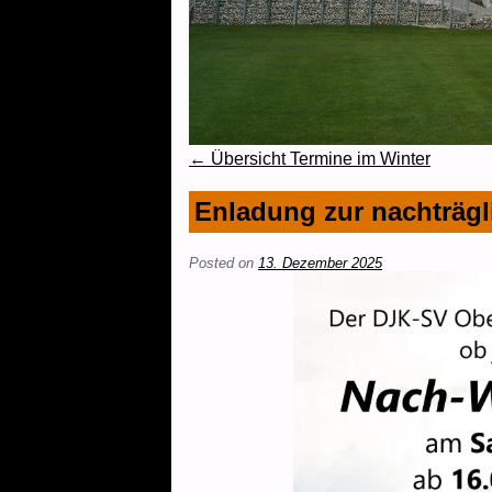
←
Übersicht Termine im Winter
Post navigation
Enladung zur nachträgl
Posted on
13. Dezember 2025