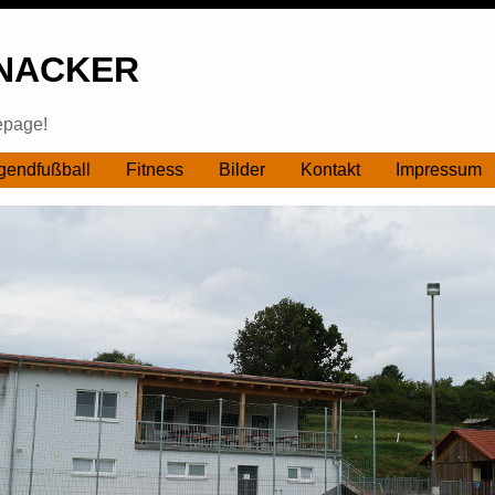
NACKER
epage!
gendfußball
Fitness
Bilder
Kontakt
Impressum