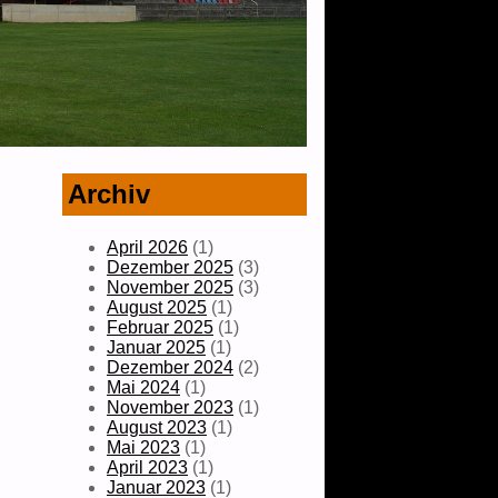
Archiv
April 2026
(1)
Dezember 2025
(3)
November 2025
(3)
August 2025
(1)
Februar 2025
(1)
Januar 2025
(1)
Dezember 2024
(2)
Mai 2024
(1)
November 2023
(1)
August 2023
(1)
Mai 2023
(1)
April 2023
(1)
Januar 2023
(1)